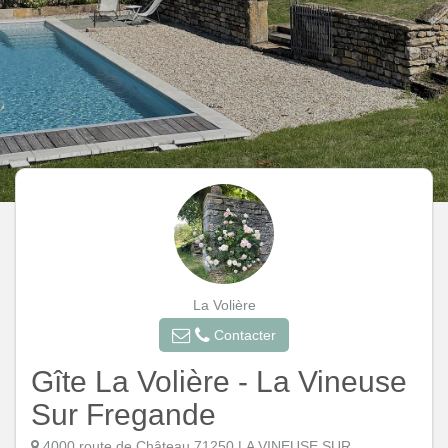
La Volière
Contacter
Gîte La Volière - La Vineuse
Sur Fregande
4000 route de Château 71250 LA VINEUSE SUR