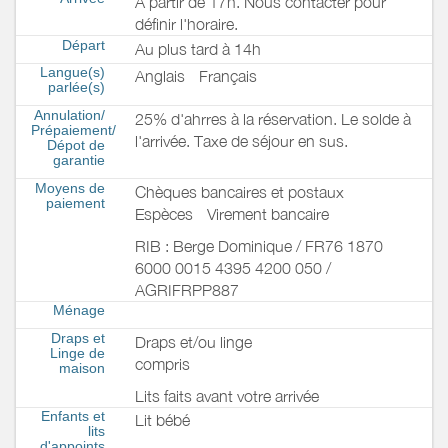
A partir de 17h. Nous contacter pour
définir l'horaire.
Départ
Au plus tard à 14h
Langue(s)
Anglais
Français
parlée(s)
Annulation/
25% d'ahrres à la réservation. Le solde à
Prépaiement/
l'arrivée. Taxe de séjour en sus.
Dépot de
garantie
Moyens de
Chèques bancaires et postaux
paiement
Espèces
Virement bancaire
RIB : Berge Dominique / FR76 1870
6000 0015 4395 4200 050 /
AGRIFRPP887
Ménage
Draps et
Draps et/ou linge
Linge de
compris
maison
Lits faits avant votre arrivée
Enfants et
Lit bébé
lits
d'appoints