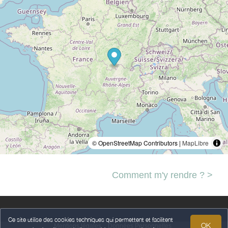
© OpenStreetMap Contributors |
MapLibre
Comment m'y rendre ? >
Ce site utilise des cookies techniques qui permettent et facilitent
OK
Mentions légales
Données Personnelles