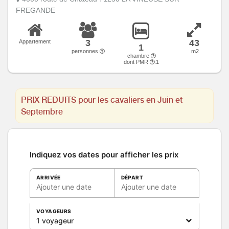
FREGANDE
3
43
Appartement
1
personnes
m2
chambre
dont PMR
:1
PRIX REDUITS pour les cavaliers en Juin et
Septembre
Indiquez vos dates pour afficher les prix
ARRIVÉE
DÉPART
Ajouter une date
Ajouter une date
VOYAGEURS
1 voyageur