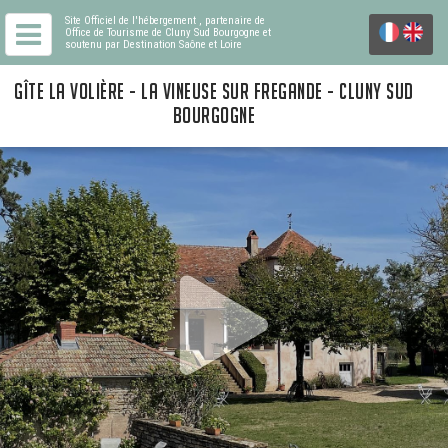
Site Officiel de l'hébergement
, partenaire de
Office de Tourisme de Cluny Sud Bourgogne
et
soutenu par Destination Saône et Loire
GÎTE LA VOLIÈRE - LA VINEUSE SUR FREGANDE - CLUNY SUD
BOURGOGNE