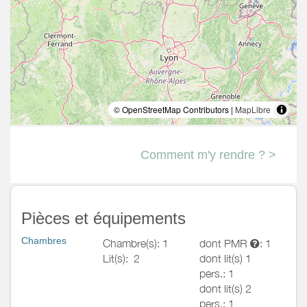
© OpenStreetMap Contributors |
MapLibre
Comment m'y rendre ? >
Pièces et équipements
Chambres
Chambre(s): 1
dont PMR
: 1
Lit(s):
2
dont lit(s) 1
pers.: 1
dont lit(s) 2
pers.: 1