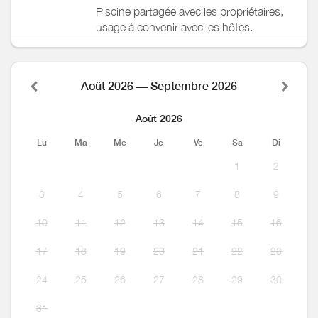
Piscine partagée avec les propriétaires,
usage à convenir avec les hôtes.
Août 2026 — Septembre 2026
Août 2026
Lu
Ma
Me
Je
Ve
Sa
Di
1
2
3
4
5
6
7
8
9
10
11
12
13
14
15
16
17
18
19
20
21
22
23
24
25
26
27
28
29
30
31